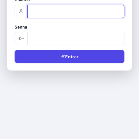
Senha
Entrar